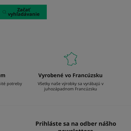
Začať
vyhľadávanie
om
Vyrobené vo Francúzsku
nité potreby
Všetky naše výrobky sa vyrábajú v
juhozápadnom Francúzsku
Prihláste sa na odber nášho