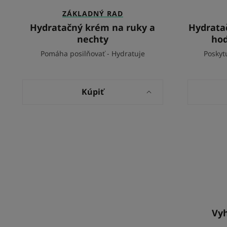
ZÁKLADNÝ RAD
Hydratačný krém na ruky a
Hydratač
nechty
hod
Pomáha posilňovať - Hydratuje
Poskyt
Kúpiť
Vyh