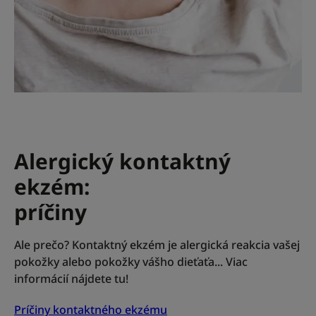
Alergický kontaktný
ekzém:
príčiny
Ale prečo? Kontaktný ekzém je alergická reakcia vašej
pokožky alebo pokožky vášho dieťaťa... Viac
informácií nájdete tu!
Príčiny kontaktného ekzému