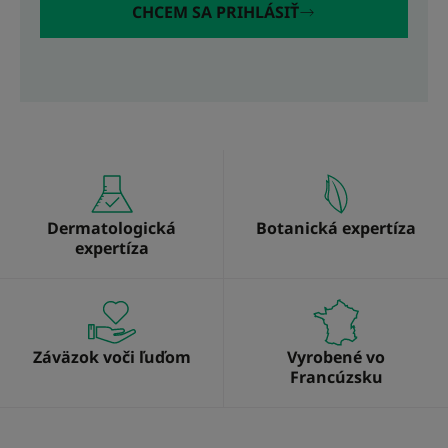
CHCEM SA PRIHLÁSIŤ
Dermatologická
Botanická expertíza
expertíza
Záväzok voči ľuďom
Vyrobené vo
Francúzsku