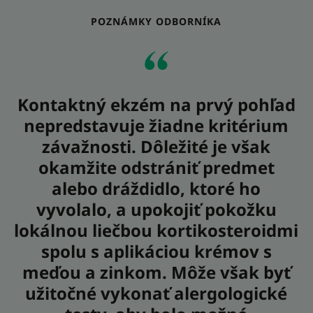
POZNÁMKY ODBORNÍKA
Kontaktný ekzém na prvý pohľad
nepredstavuje žiadne kritérium
závažnosti. Dôležité je však
okamžite odstrániť predmet
alebo dráždidlo, ktoré ho
vyvolalo, a upokojiť pokožku
lokálnou liečbou kortikosteroidmi
spolu s aplikáciou krémov s
meďou a zinkom. Môže však byť
užitočné vykonať alergologické