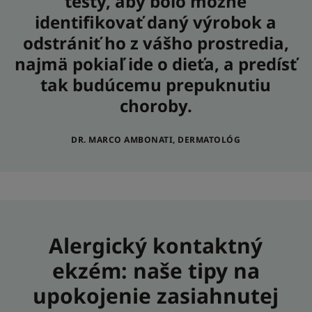
testy, aby bolo možné
identifikovať daný výrobok a
odstrániť ho z vášho prostredia,
najmä pokiaľ ide o dieťa, a predísť
tak budúcemu prepuknutiu
choroby.
DR. MARCO AMBONATI, DERMATOLÓG
Alergický kontaktný
ekzém: naše tipy na
upokojenie zasiahnutej