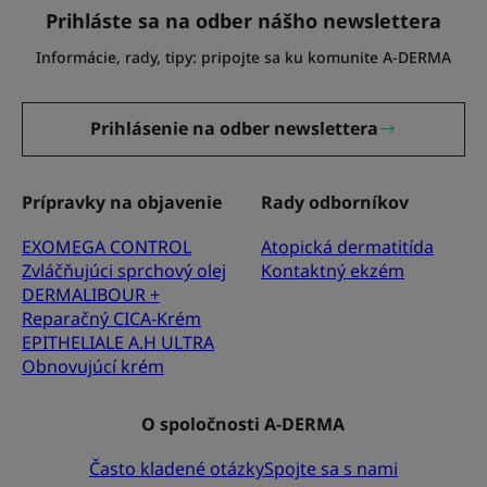
Prihláste sa na odber nášho newslettera
Informácie, rady, tipy: pripojte sa ku komunite A-DERMA
Prihlásenie na odber newslettera
Prípravky na objavenie
Rady odborníkov
EXOMEGA CONTROL
Atopická dermatitída
Zvláčňujúci sprchový olej
Kontaktný ekzém
DERMALIBOUR +
Reparačný CICA-Krém
EPITHELIALE A.H ULTRA
Obnovujúcí krém
O spoločnosti A-DERMA
Často kladené otázky
Spojte sa s nami