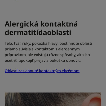
Alergická kontaktná
dermatitída
oblasti
Telo, tvár, ruky, pokožka hlavy: postihnuté oblasti
priamo súvisia s kontaktom s alergénnym
prípravkom, ale existujú rôzne spôsoby, ako ich
ošetriť, upokojiť prejav a pokožku obnoviť.
Oblasti zasiahnuté kontaktným ekzémom