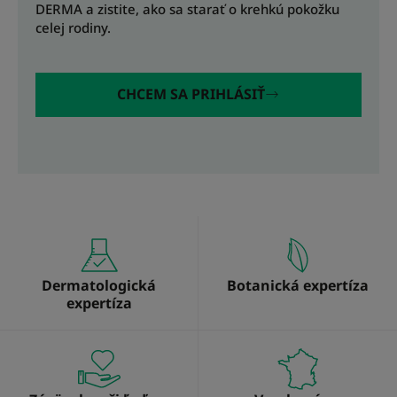
DERMA a zistite, ako sa starať o krehkú pokožku
celej rodiny.
CHCEM SA PRIHLÁSIŤ
Dermatologická
Botanická expertíza
expertíza