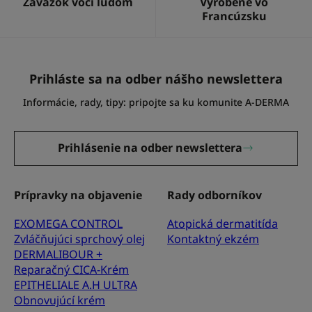
Záväzok voči ľuďom
Vyrobené vo
Francúzsku
Prihláste sa na odber nášho newslettera
Informácie, rady, tipy: pripojte sa ku komunite A-DERMA
Prihlásenie na odber newslettera
Prípravky na objavenie
Rady odborníkov
EXOMEGA CONTROL
Atopická dermatitída
Zvláčňujúci sprchový olej
Kontaktný ekzém
DERMALIBOUR +
Reparačný CICA-Krém
EPITHELIALE A.H ULTRA
Obnovujúcí krém