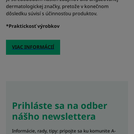
dermatologickej značky, pretože v konečnom
dôsledku súvisí s účinnosťou produktov.
*Praktickosť výrobkov
VIAC INFORMÁCIÍ
Prihláste sa na odber
nášho newslettera
Informácie, rady, tipy: pripojte sa ku komunite A-