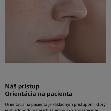
Náš prístup
Orientácia na pacienta
Orientácia na pacienta je základným prístupom, ktorý
je stredobodom našich záujmov ako angažovanej