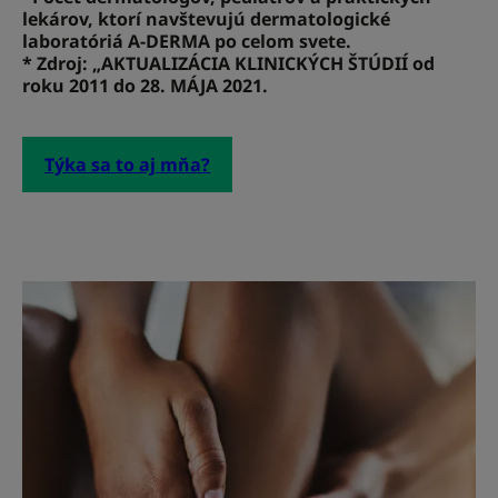
lekárov, ktorí navštevujú dermatologické
laboratóriá A-DERMA po celom svete.
* Zdroj: „AKTUALIZÁCIA KLINICKÝCH ŠTÚDIÍ od
roku 2011 do 28. MÁJA 2021.
Týka sa to aj mňa?