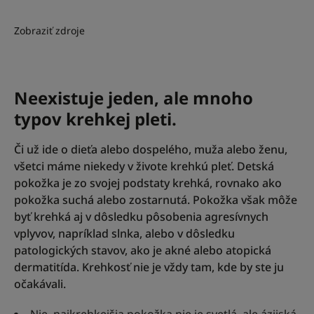
Zobraziť zdroje
Neexistuje jeden, ale mnoho
typov krehkej pleti.
Či už ide o dieťa alebo dospelého, muža alebo ženu,
všetci máme niekedy v živote krehkú pleť. Detská
pokožka je zo svojej podstaty krehká, rovnako ako
pokožka suchá alebo zostarnutá. Pokožka však môže
byť krehká aj v dôsledku pôsobenia agresívnych
vplyvov, napríklad slnka, alebo v dôsledku
patologických stavov, ako je akné alebo atopická
dermatitída. Krehkosť nie je vždy tam, kde by ste ju
očakávali.