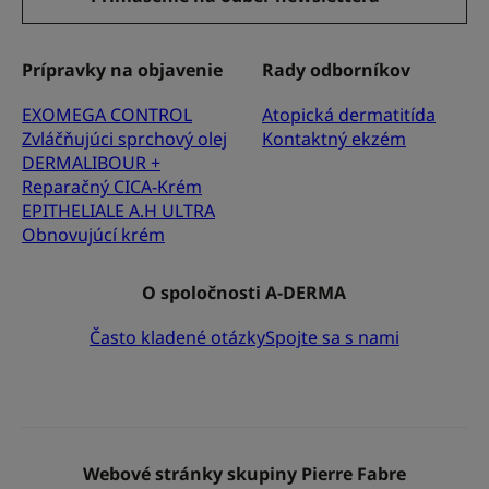
Prípravky na objavenie
Rady odborníkov
EXOMEGA CONTROL
Atopická dermatitída
Zvláčňujúci sprchový olej
Kontaktný ekzém
DERMALIBOUR +
Reparačný CICA-Krém
EPITHELIALE A.H ULTRA
Obnovujúcí krém
O spoločnosti A-DERMA
Často kladené otázky
Spojte sa s nami
Webové stránky skupiny Pierre Fabre