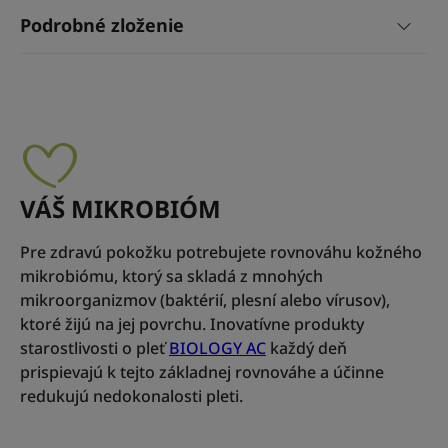
Podrobné zloženie
VÁŠ MIKROBIÓM
Pre zdravú pokožku potrebujete rovnováhu kožného
mikrobiómu, ktorý sa skladá z mnohých
mikroorganizmov (baktérií, plesní alebo vírusov),
ktoré žijú na jej povrchu. Inovatívne produkty
starostlivosti o pleť
BIOLOGY AC
každý deň
prispievajú k tejto základnej rovnováhe a účinne
redukujú nedokonalosti pleti.