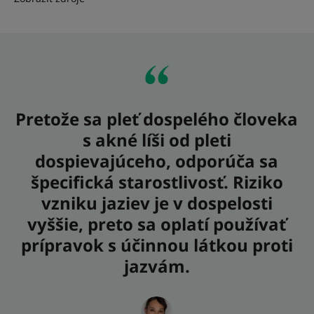
Pretože sa pleť dospelého človeka
s akné líši od pleti
dospievajúceho, odporúča sa
špecifická starostlivosť. Riziko
vzniku jaziev je v dospelosti
vyššie, preto sa oplatí používať
prípravok s účinnou látkou proti
jazvám.