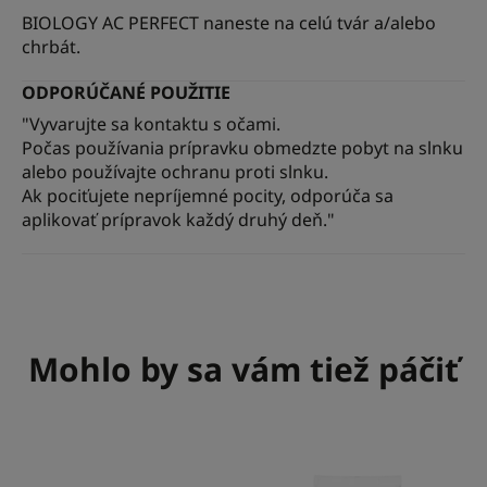
BIOLOGY AC PERFECT naneste na celú tvár a/alebo
chrbát.
ODPORÚČANÉ POUŽITIE
"Vyvarujte sa kontaktu s očami.
Počas používania prípravku obmedzte pobyt na slnku
alebo používajte ochranu proti slnku.
Ak pociťujete nepríjemné pocity, odporúča sa
aplikovať prípravok každý druhý deň."
Mohlo by sa vám tiež páčiť
Zmatňujúca
PROTECT