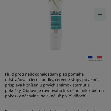
Fluid proti nedokonalostiam pleti pomáha
odstraňovať čierne bodky, červené stopy po akné a
prispieva k zníženiu prvých známok starnutia
pokožky. Obnovuje rovnováhu kožného mikrobiómu
pokožky náchylnej na akné už po 29 dňoch¹.