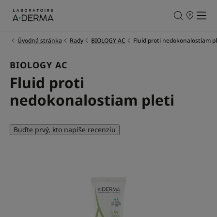
PREDAJNÉ
MIESTA
Úvodná stránka
Rady
BIOLOGY AC
Fluid proti nedokonalostiam pl
BIOLOGY AC
Fluid proti
nedokonalostiam pleti
Buďte prvý, kto napíše recenziu