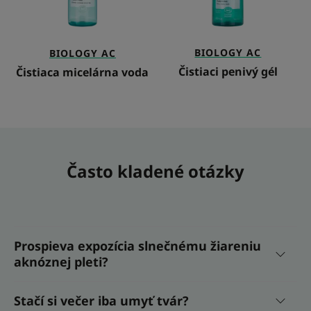
BIOLOGY AC
BIOLOGY AC
Čistiaci penivý gél
Čistiaca micelárna voda
Často kladené otázky
Prospieva expozícia slnečnému žiareniu
aknóznej pleti?
Stačí si večer iba umyť tvár?