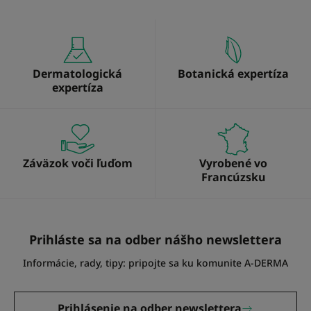
Dermatologická
Botanická expertíza
expertíza
Záväzok voči ľuďom
Vyrobené vo
Francúzsku
Prihláste sa na odber nášho newslettera
Informácie, rady, tipy: pripojte sa ku komunite A-DERMA
Prihlásenie na odber newslettera