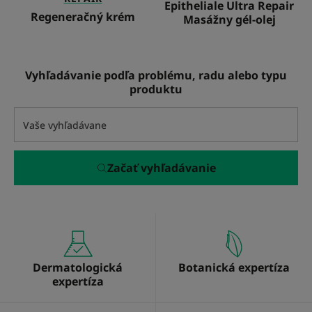
Epitheliale Ultra Repair
Regeneračný krém
Masážny gél-olej
Vyhľadávanie podľa problému, radu alebo typu
produktu
Začať vyhľadávanie
Dermatologická
Botanická expertíza
expertíza