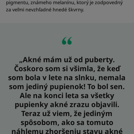
pigmentu, známeho melanínu, ktorý je zodpovedný
za veľmi nevzhľadné hnedé škvrny.
„Akné mám už od puberty.
Čoskoro som si všimla, že keď
som bola v lete na slnku, nemala
som jediný pupienok! To bol sen.
Ale na konci leta sa všetky
pupienky akné zrazu objavili.
Teraz už viem, že jediným
spôsobom, ako sa tomuto
náhlemu zhoršeniu stavu akné