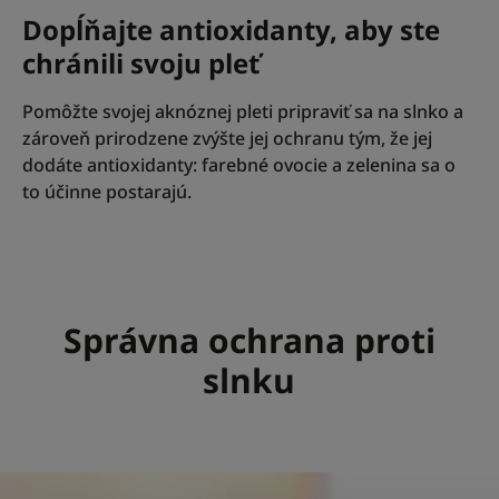
Dopĺňajte antioxidanty, aby ste
chránili svoju pleť
Pomôžte svojej aknóznej pleti pripraviť sa na slnko a
zároveň prirodzene zvýšte jej ochranu tým, že jej
dodáte antioxidanty: farebné ovocie a zelenina sa o
to účinne postarajú.
Správna ochrana proti
slnku