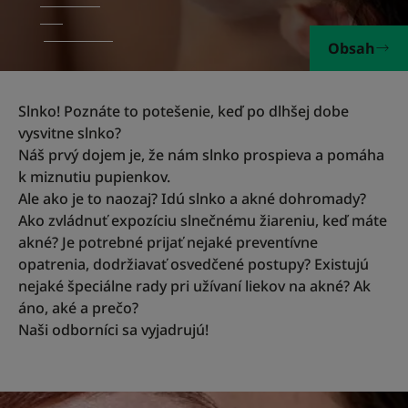
Obsah
Slnko! Poznáte to potešenie, keď po dlhšej dobe
vysvitne slnko?
Náš prvý dojem je, že nám slnko prospieva a pomáha
k miznutiu pupienkov.
Ale ako je to naozaj? Idú slnko a akné dohromady?
Ako zvládnuť expozíciu slnečnému žiareniu, keď máte
akné? Je potrebné prijať nejaké preventívne
opatrenia, dodržiavať osvedčené postupy? Existujú
nejaké špeciálne rady pri užívaní liekov na akné? Ak
áno, aké a prečo?
Naši odborníci sa vyjadrujú!