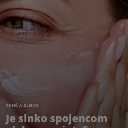
AKNÉ A SLNKO
Je slnko spojencom