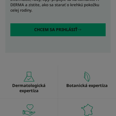
DERMA a zistite, ako sa starať o krehkú pokožku
celej rodiny.
CHCEM SA PRIHLÁSIŤ
Dermatologická
Botanická expertíza
expertíza