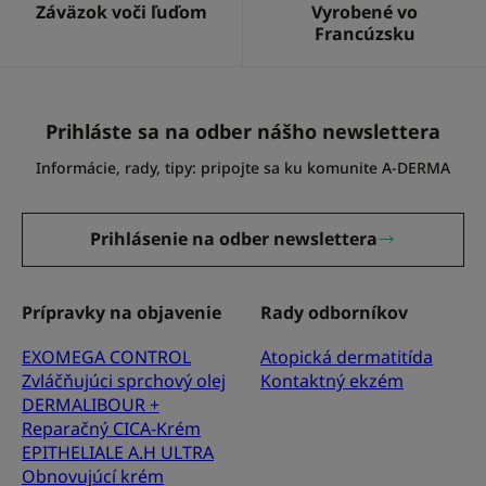
Záväzok voči ľuďom
Vyrobené vo
Francúzsku
Prihláste sa na odber nášho newslettera
Informácie, rady, tipy: pripojte sa ku komunite A-DERMA
Prihlásenie na odber newslettera
Prípravky na objavenie
Rady odborníkov
EXOMEGA CONTROL
Atopická dermatitída
Zvláčňujúci sprchový olej
Kontaktný ekzém
DERMALIBOUR +
Reparačný CICA-Krém
EPITHELIALE A.H ULTRA
Obnovujúcí krém