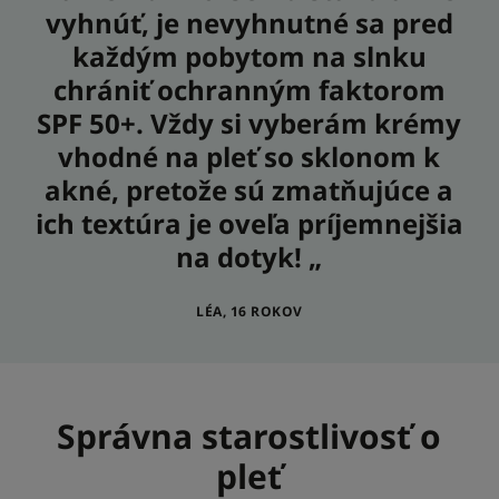
vyhnúť, je nevyhnutné sa pred
každým pobytom na slnku
chrániť ochranným faktorom
SPF 50+. Vždy si vyberám krémy
vhodné na pleť so sklonom k
akné, pretože sú zmatňujúce a
ich textúra je oveľa príjemnejšia
na dotyk! „
LÉA, 16 ROKOV
Správna starostlivosť o
pleť