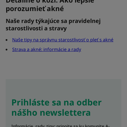
porozumieť akné
Naše rady týkajúce sa pravidelnej
starostlivosti a stravy
Naše tipy na správnu starostlivosť o pleť s akné
Strava a akné: informácie a rady
Prihláste sa na odber
nášho newslettera
Informácie, rady, tipy: pripojte sa ku komunite A-