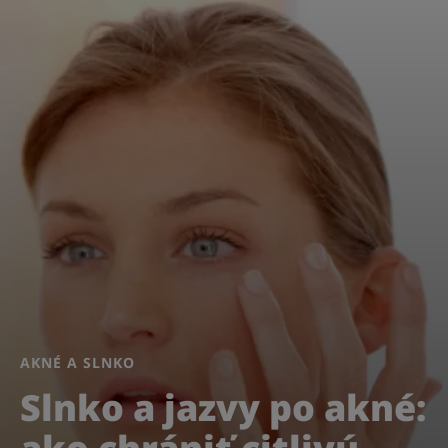
AKNÉ A SLNKO
Slnko a jazvy po akné: