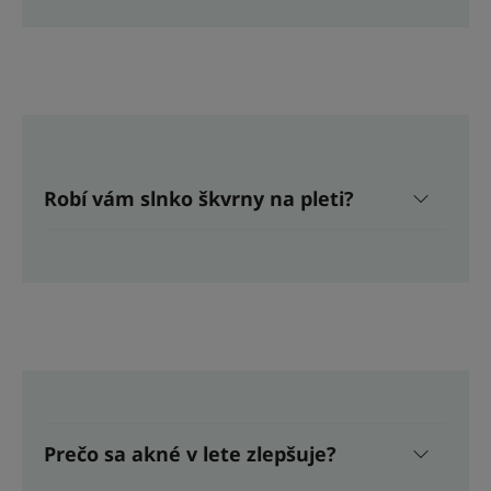
Robí vám slnko škvrny na pleti?
Prečo sa akné v lete zlepšuje?