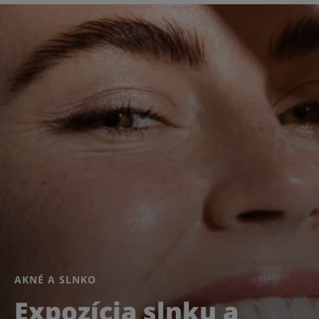
AKNÉ A SLNKO
Expozícia slnku a