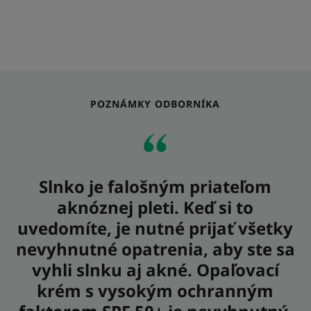
POZNÁMKY ODBORNÍKA
Slnko je falošným priateľom
aknóznej pleti. Keď si to
uvedomíte, je nutné prijať všetky
nevyhnutné opatrenia, aby ste sa
vyhli slnku aj akné. Opaľovací
krém s vysokým ochranným